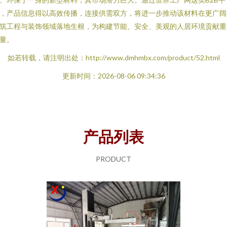
，产品信息得以高效传播，连接供需双方，将进一步推动该材料在更广阔
筑工程与装饰领域落地生根，为构建节能、安全、美观的人居环境贡献重
量。
如若转载，请注明出处：http://www.dmhmbx.com/product/52.html
更新时间：2026-08-06 09:34:36
产品列表
PRODUCT