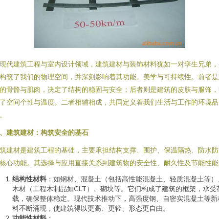
现代建筑工程与室内设计领域，建筑建材与装饰材料犹如一对孪生兄弟，
构筑了我们的物理空间，并深刻影响着其功能、美学与可持续性。前者是
的骨骼与肌肉，决定了结构的稳固与安全；后者则是建筑的皮肤与服饰，
了空间个性与温度。二者相辅相成，共同定义着我们生活与工作的环境品
。
、建筑建材：构筑安全的基石
筑建材是建筑工程的基础，主要承担结构支撑、围护、保温隔热、防水防
核心功能。其选择与应用直接关系到建筑物的安全性、耐久性及节能性能
结构性材料
：如钢材、混凝土（包括高性能混凝土、轻质混凝土等）
木材（工程木制品如CLT）、砌块等。它们构成了建筑的框架，承受
载，确保整体稳定。现代技术推动下，高强度钢、自密实混凝土等新
料不断涌现，使建筑得以更高、更轻、形态更自由。
功能性材料
：