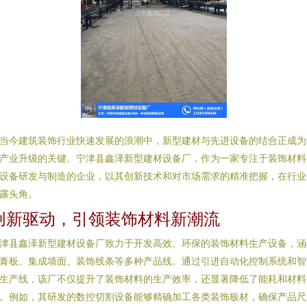
当今建筑装饰行业快速发展的浪潮中，新型建材与先进设备的结合正成为
产业升级的关键。宁津县鑫泽新型建材设备厂，作为一家专注于装饰材料
设备研发与制造的企业，以其创新技术和对市场需求的精准把握，在行业
露头角。
创新驱动，引领装饰材料新潮流
津县鑫泽新型建材设备厂致力于开发高效、环保的装饰材料生产设备，涵
膏板、集成墙面、装饰线条等多种产品线。通过引进自动化控制系统和智
生产线，该厂不仅提升了装饰材料的生产效率，还显著降低了能耗和材料
。例如，其研发的数控切割设备能够精确加工各类装饰板材，确保产品尺