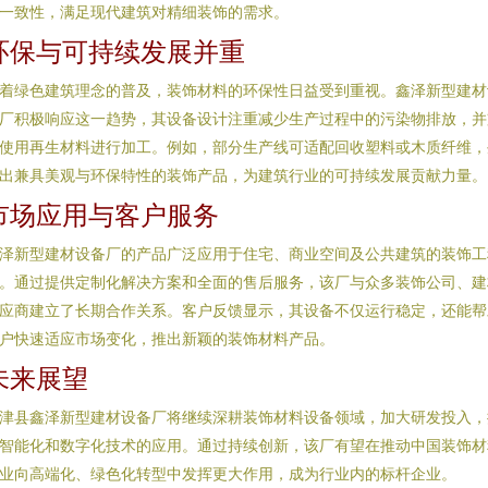
一致性，满足现代建筑对精细装饰的需求。
环保与可持续发展并重
着绿色建筑理念的普及，装饰材料的环保性日益受到重视。鑫泽新型建材
厂积极响应这一趋势，其设备设计注重减少生产过程中的污染物排放，并
使用再生材料进行加工。例如，部分生产线可适配回收塑料或木质纤维，
出兼具美观与环保特性的装饰产品，为建筑行业的可持续发展贡献力量。
市场应用与客户服务
泽新型建材设备厂的产品广泛应用于住宅、商业空间及公共建筑的装饰工
。通过提供定制化解决方案和全面的售后服务，该厂与众多装饰公司、建
应商建立了长期合作关系。客户反馈显示，其设备不仅运行稳定，还能帮
户快速适应市场变化，推出新颖的装饰材料产品。
未来展望
津县鑫泽新型建材设备厂将继续深耕装饰材料设备领域，加大研发投入，
智能化和数字化技术的应用。通过持续创新，该厂有望在推动中国装饰材
业向高端化、绿色化转型中发挥更大作用，成为行业内的标杆企业。